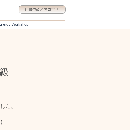
仕事依頼／お問合せ
 Energy Workshop
中級
りました。
e】