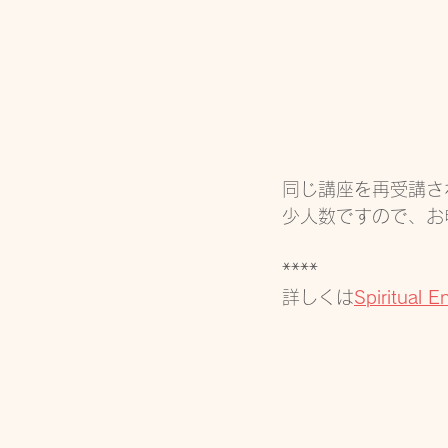
同じ講座を再受講さ
少人数ですので、お
****
詳しくは
Spiritual 