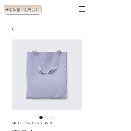
仕事依頼／お問合せ
SKU： 364215375135191