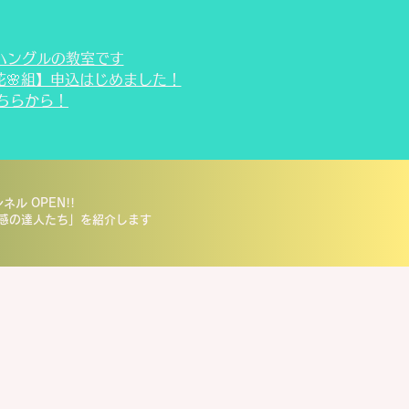
るハングルの教室です
【花🌸組】申込はじめました！
こちらから！
ンネル OPEN!!
感の達人たち」を紹介します