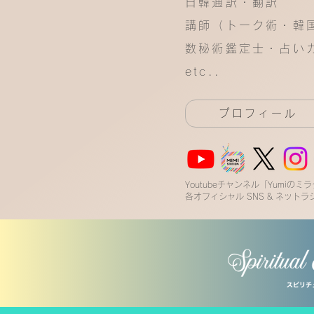
日韓通訳・翻訳
講師（トーク術・韓
数秘術鑑定士・占い
etc..
プロフィール
Youtubeチャンネル「Yumiの
各オフィシャル SNS & ネットラ