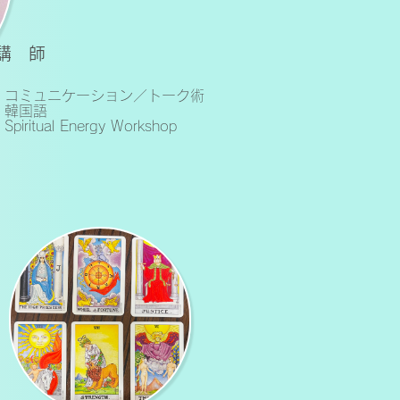
講 師
|
コミュニケーション／トーク術
| 韓国語
| Spiritual Energy Workshop