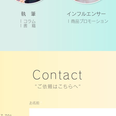
執 筆
インフルエンサー
| コラム
| 商品プロモーション
| 書 籍
Contact
"ご依頼はこちらへ"
お名前