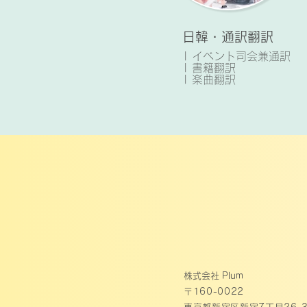
日韓・通訳翻訳
| イベント司会兼通訳
| 書籍翻訳
| 楽曲翻訳
株式会社 Plum
〒160-0022