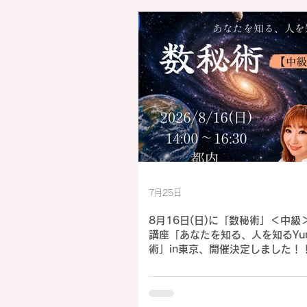
7月25日
8月16日(日)に「数秘術」＜中級
講座「あなたを知る、人を知るYum
術」in東京、開催決定しました！