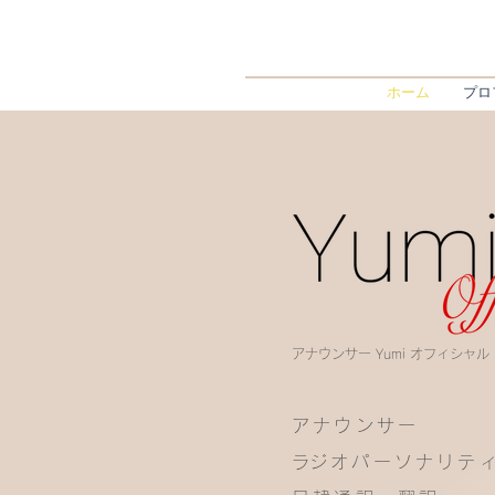
ホーム
プロ
アナウンサー Yumi オフィシャル
アナウンサー
​ラジオパーソナリテ