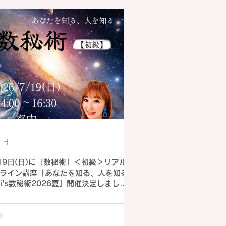
1日
19日(日)に「数秘術」＜初級＞リアル/
ライン講座「あなたを知る、人を知る
mi's数秘術2026夏」開催決定しまし
！