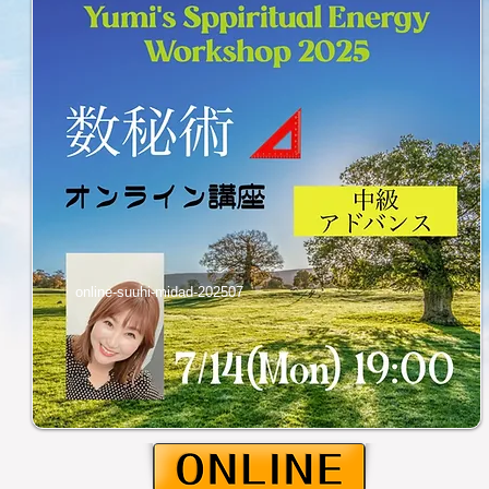
online-suuhi-midad-202507