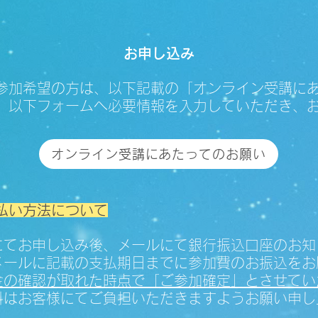
​お申し込み
参加希望の方は、以下記載の「オンライン受講に
、以下フォームへ必要情報を入力していただき、
オンライン受講にあたってのお願い
払い方法について
にてお申し込み後、メールにて銀行振込口座のお知
メールに記載の支払期日までに参加費のお振込をお
金の確認が取れた時点で「ご参加確定」とさせてい
料はお客様にてご負担いただきますようお願い申し