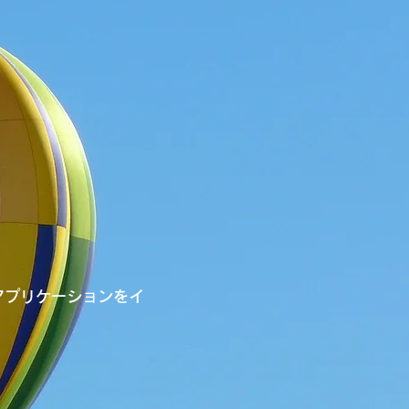
アプリケーションをイ
。