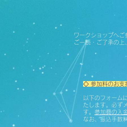
ワークショップへご
ご一読・ご了承の上
◇ 参加料のお支
以下のフォーム
たします。必ず
す。
参加費の入
なお、振込手数