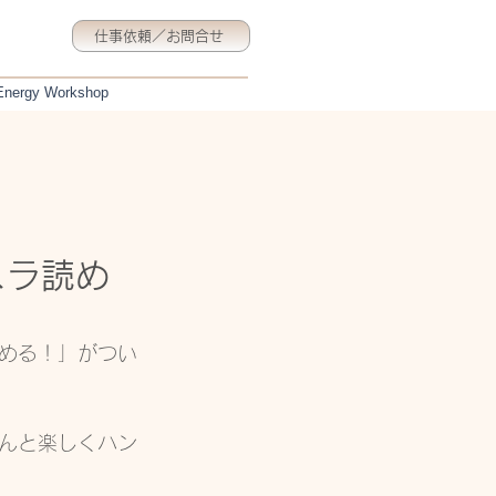
仕事依頼／お問合せ
 Energy Workshop
スラ読め
める！」がつい
んと楽しくハン