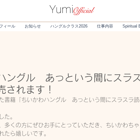
フィール
お知らせ
ハングルクラス2026
仕事内容
Spiritual
ハングル あっという間にスラ
売されます！
た書籍「ちいかわハングル　あっという間にスラスラ読
した。
、多くの方にぜひお手にとっていただき、ちいかわちゃ
れたら嬉しいです。