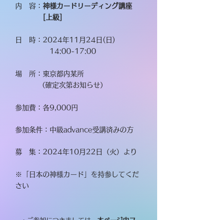
内 容：
神様カードリーディング
講座
[上級]
日 時：2024年11月24日(日)
14:00-17:00
場 所：東京都内某所
（確定次第お知らせ）
参加費：各9,000円
参加条件：中級advance受講済みの方
募 集：2024年10月22日（火）より
※「日本の神様カード」を持参してくだ
さい