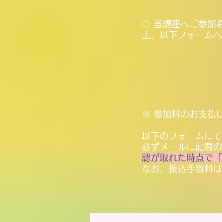
◇ 当講座へご参加
上、以下フォームへ
※ 参加料のお支払
以下のフォームにて
必ずメールに記載の
認が取れた時点で「
なお、振込手数料は