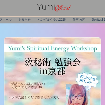
フィール
お知らせ
ハングルクラス2026
仕事内容
Spiritual