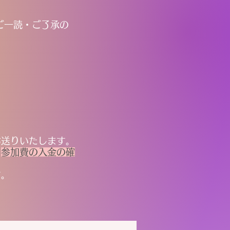
ご一読・ご了承の
お送りいたします。
。
参加費の入金の確
す。