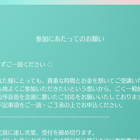
参加にあたってのお願い
ずご一読ください ◇
なた様にとっても、貴重な時間とお金を割いてご受講い
心地よくご参加いただきたいという想いから、ごく一般
公序良俗を念頭に置いたご対応をお願いいたしておりま
下記事項をご一読・ご了承の上でお申込ください。
--------------------------------------------
定員に達し次第、受付を締め切ります。