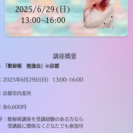
講座概要
：
「数秘術 勉強会」in京都
2025年6月29日(日) 13:00-16:00
：京都市内某所
各6,600
円
件：数秘術講座を受講経験のある方なら
級に関係なくどなたでも参加可