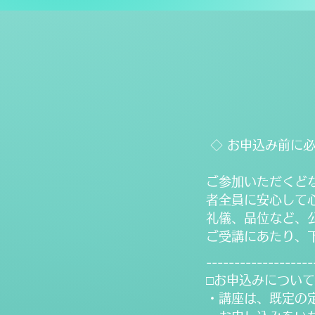
◇ お申込み前に必
ご参加いただくど
者全員に安心して
礼儀、品位など、
ご受講にあたり、
-------------------
□お申込みについて
・講座は、既定の