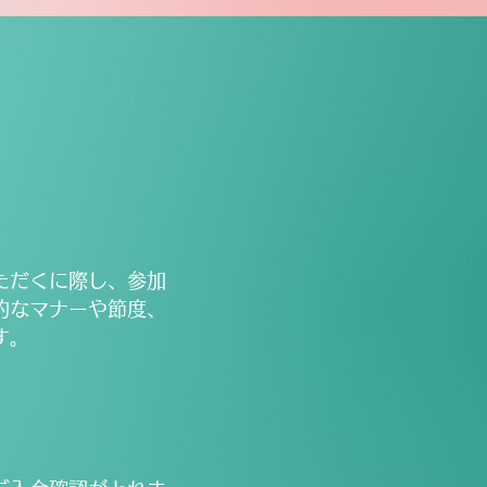
ただくに際し、参加
的なマナーや節度、
す。