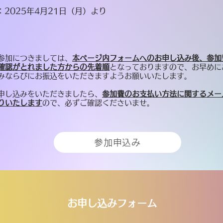
：2025年4月21日（月）より
参加につきましては、
本ページ内フォームへのお申し込み後、参加
確認がとれました方からの先着順
となっておりますので、お早めに
みならびにお振込をいただきますようお願いいたします。
お申し込みをいただきましたら、
参加費のお支払い方法に関するメー
りいたします
ので、必ずご確認くださいませ。
参加申込み
​お申し込みフォーム